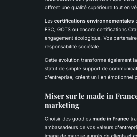
offrent une qualité supérieure tout en vé
Les
certifications environnementales
d
FSC, GOTS ou encore certifications Cradl
engagement écologique. Vos partenaire
responsabilité sociétale.
Cette évolution transforme également la 
statut de simple support de communicat
d'entreprise, créant un lien émotionnel p
Miser sur le made in France
marketing
Choisir des goodies
made in France
tra
ambassadeurs de vos valeurs d'entrepri
image de marque auprès de clients et col