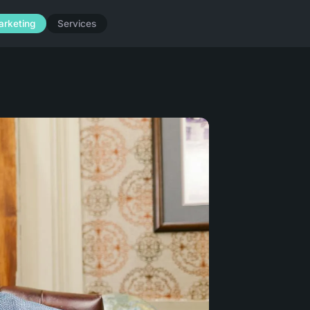
arketing
Services