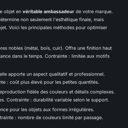
le objet en
véritable ambassadeur
de votre marque.
termine non seulement l'esthétique finale, mais
rojet. Voici les principales méthodes pour optimiser
res nobles (métal, bois, cuir). Offre une finition haut
nce dans le temps. Contrainte : limitée aux motifs
 elle apporte un aspect qualitatif et professionnel.
te : coût plus élevé pour les petites quantités.
eproduction fidèle des couleurs et détails complexes.
 Contrainte : durabilité variable selon le support.
nce pour les objets aux formes irrégulières.
ntrainte : nombre de couleurs limité par passage.