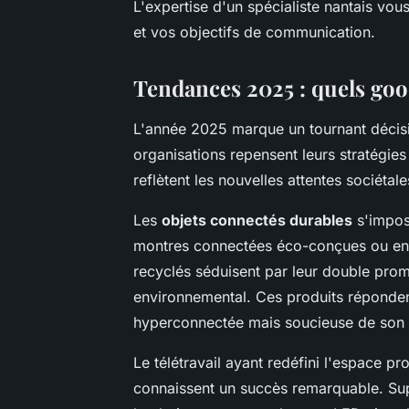
L'expertise d'un spécialiste nantais vou
et vos objectifs de communication.
Tendances 2025 : quels good
L'année 2025 marque un tournant décisi
organisations repensent leurs stratégie
reflètent les nouvelles attentes sociétale
Les
objets connectés durables
s'impos
montres connectées éco-conçues ou enc
recyclés séduisent par leur double prom
environnemental. Ces produits réponden
hyperconnectée mais soucieuse de son 
Le télétravail ayant redéfini l'espace p
connaissent un succès remarquable. Su