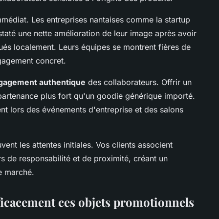
immédiat. Les entreprises nantaises comme la startup
taté une nette amélioration de leur image après avoir
ués localement. Leurs équipes se montrent fières de
ngagement concret.
gagement authentique
des collaborateurs. Offrir un
partenance plus fort qu'un goodie générique importé.
ent lors des événements d'entreprise et des salons
t les attentes initiales. Vos clients associent
s de responsabilité et de proximité, créant un
re marché.
icacement ces objets promotionnels