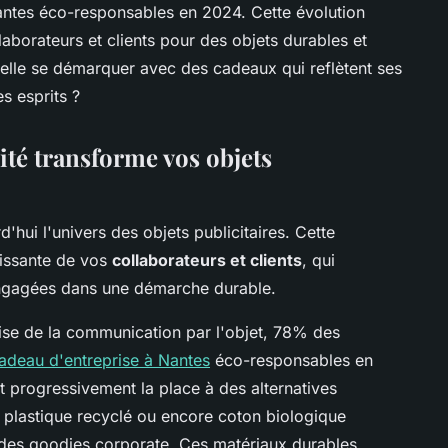
ntes éco-responsables en 2024. Cette évolution
aborateurs et clients pour des objets durables et
elle se démarquer avec des cadeaux qui reflètent ses
s esprits ?
ité transforme vos objets
'hui l'univers des objets publicitaires. Cette
oissante de vos
collaborateurs et clients
, qui
 engagées dans une démarche durable.
ise de la communication par l'objet, 78% des
adeau d'entreprise à Nantes
éco-responsables en
t progressivement la place à des alternatives
 plastique recyclé ou encore coton biologique
des goodies corporate. Ces matériaux durables