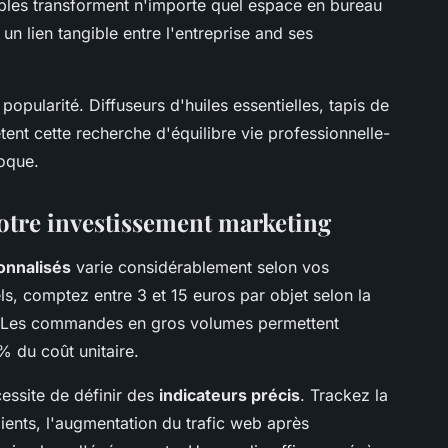
bles transforment n'importe quel espace en bureau
un lien tangible entre l'entreprise and ses
opularité. Diffuseurs d'huiles essentielles, tapis de
tent cette recherche d'équilibre vie professionnelle-
poque.
votre investissement marketing
onnalisés
varie considérablement selon vos
s, comptez entre 3 et 15 euros par objet selon la
ée. Les commandes en gros volumes permettent
 du coût unitaire.
cessite de définir des
indicateurs précis
. Trackez la
ients, l'augmentation du trafic web après