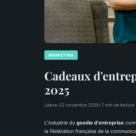
MARKETING
Cadeaux d'entrepr
2025
Léana
•
22 novembre 2025
•
7 min de lecture
L'industrie du
goodie d'entreprise
conna
la Fédération française de la communicat