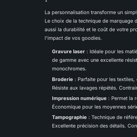
La personnalisation transforme un simp
Le choix de la technique de marquage dé
aussi la durabilité et le coût de votre p
l'impact de vos goodies.
Gravure laser
: Idéale pour les matiè
de gamme avec une excellente résista
monochromes.
Broderie
: Parfaite pour les textiles,
Résiste aux lavages répétés. Contrain
Impression numérique
: Permet la r
Économique pour les moyennes séries.
Tampographie
: Technique de référe
Excellente précision des détails. Co