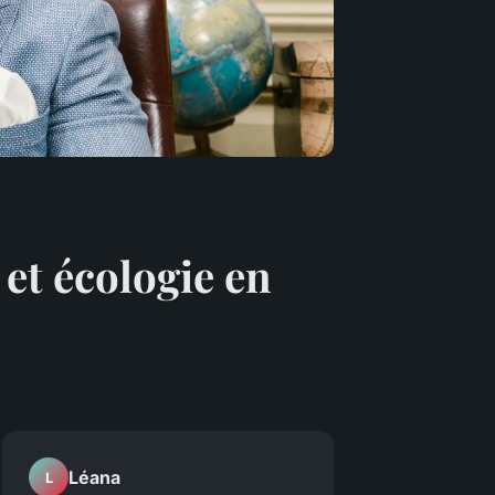
 et écologie en
Léana
L