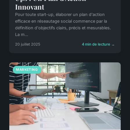
Innovant
Pour toute start-up, élaborer un plan d'action
efficace en réseautage social commence par la
définition d'objectifs clairs, précis et mesurables.
La m...
20 juillet 2025
4 min de lecture →
MARKETING