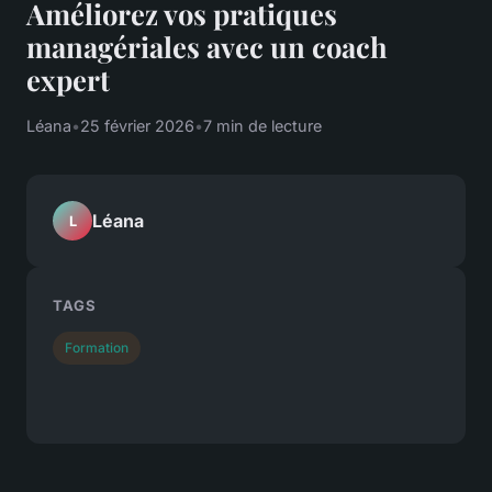
Améliorez vos pratiques
managériales avec un coach
expert
Léana
•
25 février 2026
•
7 min de lecture
Léana
L
TAGS
Formation