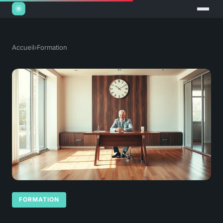
Accueil
›
Formation
FORMATION