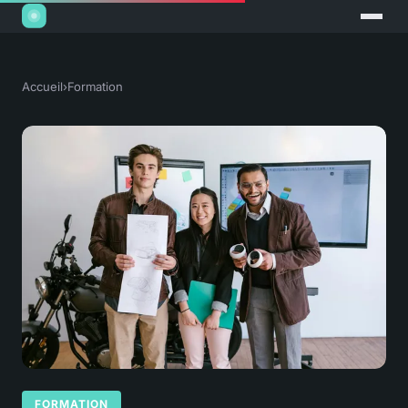
Accueil
›
Formation
FORMATION