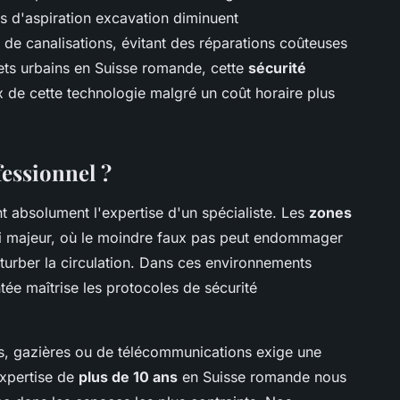
es d'aspiration excavation diminuent
 de canalisations, évitant des réparations coûteuses
jets urbains en Suisse romande, cette
sécurité
ix de cette technologie malgré un coût horaire plus
fessionnel ?
t absolument l'expertise d'un spécialiste. Les
zones
i majeur, où le moindre faux pas peut endommager
rturber la circulation. Dans ces environnements
ée maîtrise les protocoles de sécurité
es, gazières ou de télécommunications exige une
expertise de
plus de 10 ans
en Suisse romande nous