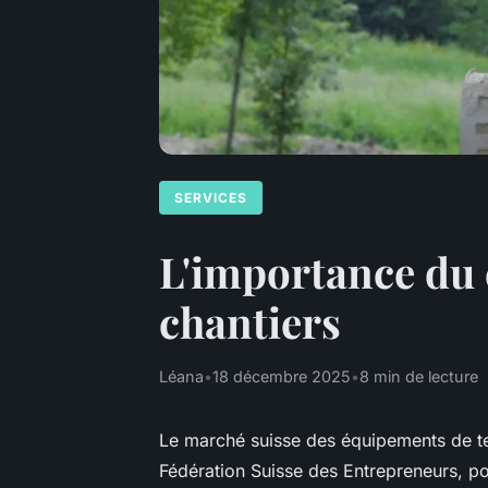
SERVICES
L'importance du 
chantiers
Léana
•
18 décembre 2025
•
8 min de lecture
Le marché suisse des équipements de t
Fédération Suisse des Entrepreneurs, p