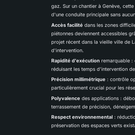
gaz. Sur un chantier à Genève, cette
d'une conduite principale sans auc
Accès facilité
dans les zones difficil
piétonnes deviennent accessibles grâ
projet récent dans la vieille ville de
d'intervention.
Rapidité d'exécution
remarquable : 
réduisant les temps d'intervention 
Précision millimétrique
: contrôle o
particulièrement crucial pour les rés
Polyvalence
des applications : débo
terrassement de précision, déneigem
Respect environnemental
: réductio
préservation des espaces verts exist