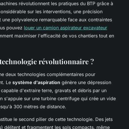
achines révolutionnent les pratiques du BTP grâce à
considérable sur les interventions, une précision
 et une polyvalence remarquable face aux contraintes
vous pouvez
louer un camion aspirateur excavateur
ment maximiser l'efficacité de vos chantiers tout en
technologie révolutionnaire ?
ne deux technologies complémentaires pour
nt. Le
système d'aspiration
génère une dépression
capable d'extraire terre, gravats et débris par un
on s'appuie sur une turbine centrifuge qui crée un vide
usqu'à 300 mètres de distance.
titue le second pilier de cette technologie. Des jets
s) délitent et fragmentent les sols compacts, même