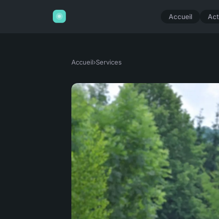
Accueil
Act
Accueil
›
Services