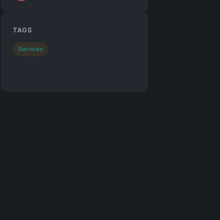
TAGS
Services