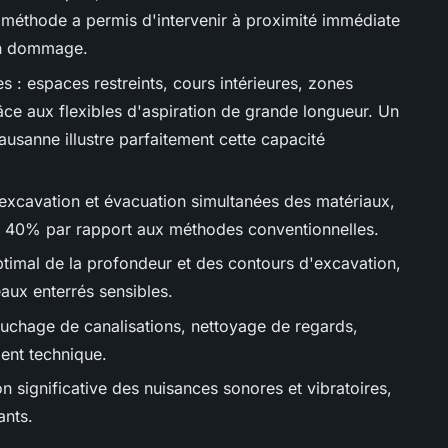
 méthode a permis d'intervenir à proximité immédiate
un dommage.
es : espaces restreints, cours intérieures, zones
ce aux flexibles d'aspiration de grande longueur. Un
 Lausanne illustre parfaitement cette capacité
excavation et évacuation simultanées des matériaux,
de 40% par rapport aux méthodes conventionnelles.
ptimal de la profondeur et des contours d'excavation,
eaux enterrés sensibles.
uchage de canalisations, nettoyage de regards,
ent technique.
n significative des nuisances sonores et vibratoires,
ants.