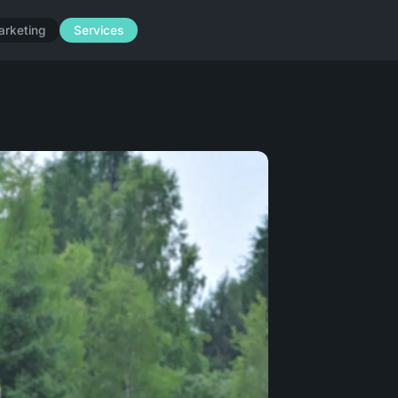
arketing
Services