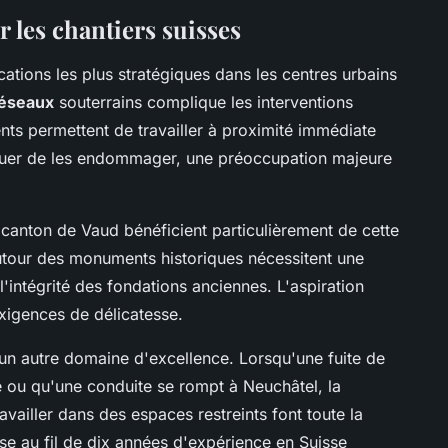
r les chantiers suisses
cations les plus stratégiques dans les centres urbains
réseaux
souterrains complique les interventions
nts permettent de travailler à proximité immédiate
squer de les endommager, une préoccupation majeure
 canton de Vaud bénéficient particulièrement de cette
autour des monuments historiques nécessitent une
'intégrité des fondations anciennes. L'aspiration
xigences de délicatesse.
 un autre domaine d'excellence. Lorsqu'une fuite de
e ou qu'une conduite se rompt à Neuchâtel, la
ravailler dans des espaces restreints font toute la
ise au fil de dix années d'expérience en Suisse