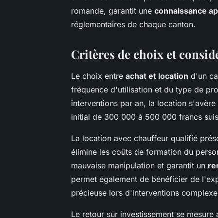
romande, garantit une
connaissance ap
réglementaires de chaque canton.
Critères de choix et consi
Le choix entre
achat et location
d'un ca
fréquence d'utilisation et du type de pr
interventions par an, la location s'avèr
initial de 300 000 à 500 000 francs sui
La location avec chauffeur qualifié prés
élimine les coûts de formation du person
mauvaise manipulation et garantit un
re
permet également de bénéficier de l'exp
précieuse lors d'interventions complexe
Le retour sur investissement se mesure