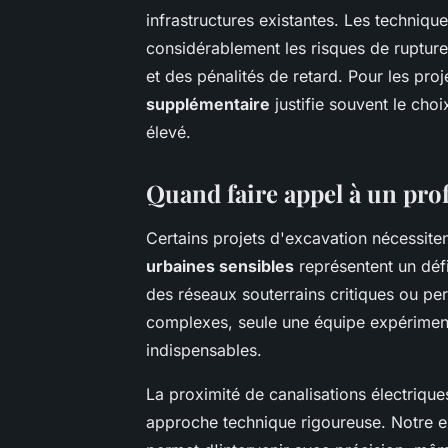
infrastructures existantes. Les techniqu
considérablement les risques de rupture
et des pénalités de retard. Pour les pro
supplémentaire
justifie souvent le cho
élevé.
Quand faire appel à un pro
Certains projets d'excavation nécessiten
urbaines sensibles
représentent un déf
des réseaux souterrains critiques ou pe
complexes, seule une équipe expériment
indispensables.
La proximité de canalisations électriqu
approche technique rigoureuse. Notre 