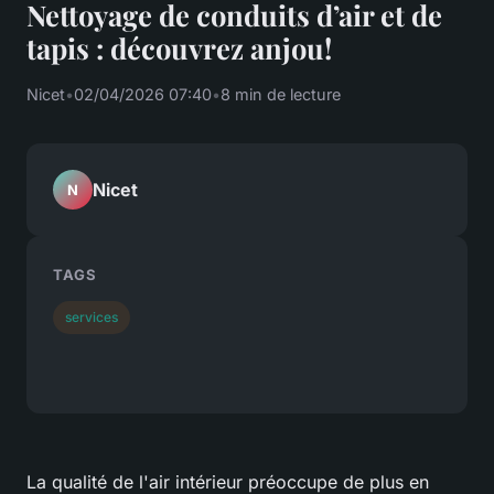
Nettoyage de conduits d’air et de
tapis : découvrez anjou!
Nicet
•
02/04/2026 07:40
•
8 min de lecture
Nicet
N
TAGS
services
La qualité de l'air intérieur préoccupe de plus en