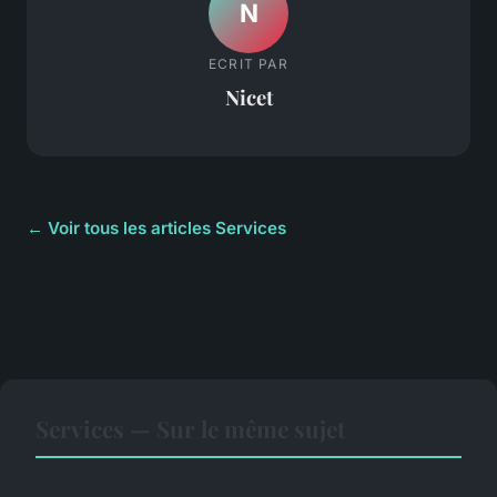
N
ECRIT PAR
Nicet
← Voir tous les articles Services
Services — Sur le même sujet