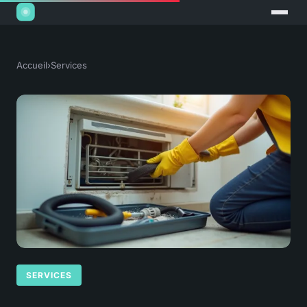
Accueil
›
Services
SERVICES