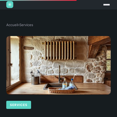
Accueil
›
Services
SERVICES