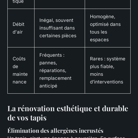
tique
Homogène,
Inégal, souvent
Débit
optimisé dans
insuffisant dans
d'air
tous les
certaines pièces
espaces
Fréquents :
Coûts
Rares : système
pannes,
de
plus fiable,
réparations,
mainte
moins
remplacement
nance
d’interventions
anticipé
La rénovation esthétique et durable
de vos tapis
Élimination des allergènes incrustés