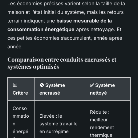
Les économies précises varient selon la taille de la
maison et l’état initial du système, mais les retours
terrain indiquent une
baisse mesurable de la
consommation énergétique
après nettoyage. Et
ces petites économies s’accumulent, année après
année.
Comparaison entre conduits encrassés et
systèmes optimisés
📊
🚫 Système
✅ Système
Critère
encrassé
nettoyé
Conso
Réduite :
mmatio
Élevée : le
meilleur
n
système travaille
rendement
énergé
en surrégime
thermique