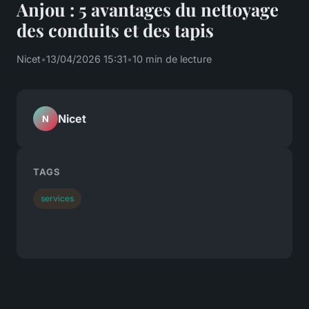
Anjou : 5 avantages du nettoyage
des conduits et des tapis
Nicet
•
13/04/2026 15:31
•
10 min de lecture
Nicet
N
TAGS
services