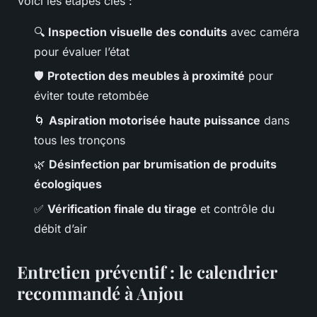
Voici les étapes clés :
🔍
Inspection visuelle des conduits
avec caméra
pour évaluer l’état
🛡️
Protection des meubles à proximité
pour
éviter toute retombée
🌀
Aspiration motorisée haute puissance
dans
tous les tronçons
🌿
Désinfection par brumisation de produits
écologiques
✅
Vérification finale du tirage
et contrôle du
débit d’air
Entretien préventif : le calendrier
recommandé à Anjou