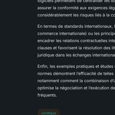
logiciels permettent de centraliser les d
assurer la conformité aux exigences léga
considérablement les risques liés à la c
En termes de standards internationaux,
commerce internationale) ou les princip
encadrer les relations contractuelles in
clauses et favorisent la résolution des li
juridique dans les échanges internation
Enfin, les exemples pratiques et études 
normes démontrent l’efficacité de telle
notamment comment la combinaison d’un
optimise la négociation et l’exécution de
fréquents.
Juridique