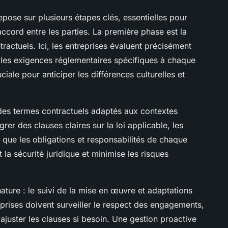
epose sur plusieurs étapes clés, essentielles pour
l’accord entre les parties. La première phase est la
tractuels. Ici, les entreprises évaluent précisément
 et les exigences réglementaires spécifiques à chaque
ciale pour anticiper les différences culturelles et
n des termes contractuels adaptés aux contextes
grer des clauses claires sur la loi applicable, les
i que les obligations et responsabilités de chaque
 la sécurité juridique et minimise les risques
gnature : le suivi de la mise en œuvre et adaptations
eprises doivent surveiller le respect des engagements,
 ajuster les clauses si besoin. Une gestion proactive