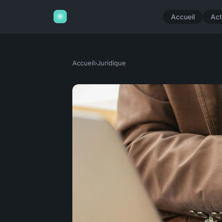
Accueil
Act
Accueil
›
Juridique