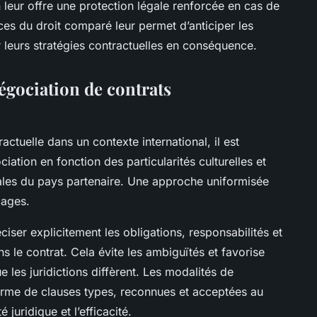
 leur offre une protection légale renforcée en cas de
nces du droit comparé leur permet d’anticiper les
r leurs stratégies contractuelles en conséquence.
égociation de contrats
ctuelle dans un contexte international, il est
ciation en fonction des particularités culturelles et
ales du pays partenaire. Une approche uniformisée
cages.
éciser explicitement les obligations, responsabilités et
ns le contrat. Cela évite les ambiguïtés et favorise
e les juridictions diffèrent. Les modalités de
rme de clauses types, reconnues et acceptées au
é juridique et l’efficacité.