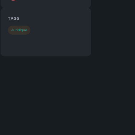
TAGS
Juridique