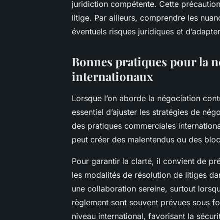
juridiction compétente. Cette précaution
litige. Par ailleurs, comprendre les nua
éventuels risques juridiques et d’adapte
Bonnes pratiques pour la n
internationaux
Lorsque l’on aborde la négociation contra
essentiel d’ajuster les stratégies de négo
des pratiques commerciales internation
peut créer des malentendus ou des blo
Pour garantir la clarté, il convient de pr
les modalités de résolution de litiges da
une collaboration sereine, surtout lorsqu
règlement sont souvent prévues sous fo
niveau international, favorisant la sécurit