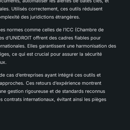
ocuments, automatiser les alertes de dates clés, et
les. Utilisés correctement, ces outils réduisent
omplexité des juridictions étrangères.
 les normes comme celles de l’ICC (Chambre de
es d’UNIDROIT offrent des cadres fiables pour
ternationales. Elles garantissent une harmonisation des
tiges, ce qui est crucial pour assurer la sécurité
aux.
de cas d’entreprises ayant intégré ces outils et
s approches. Ces retours d’expérience montrent
e gestion rigoureuse et de standards reconnus
s contrats internationaux, évitant ainsi les pièges