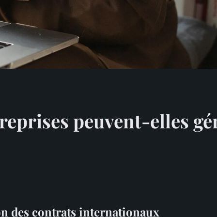
eprises peuvent-elles gér
on des contrats internationaux