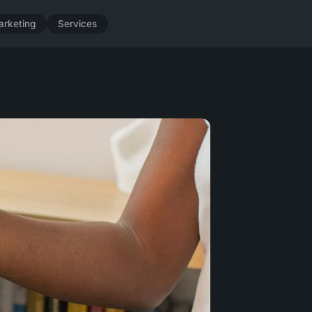
arketing
Services