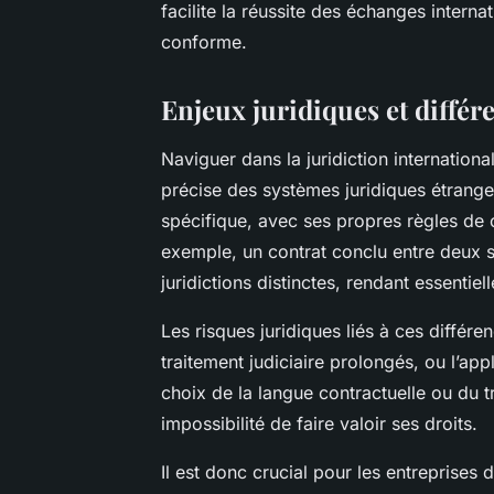
facilite la réussite des échanges interna
conforme.
Enjeux juridiques et différe
Naviguer dans la juridiction internatio
précise des systèmes juridiques étrang
spécifique, avec ses propres règles de c
exemple, un contrat conclu entre deux s
juridictions distinctes, rendant essentiel
Les risques juridiques liés à ces différe
traitement judiciaire prolongés, ou l’ap
choix de la langue contractuelle ou du t
impossibilité de faire valoir ses droits.
Il est donc crucial pour les entreprises 