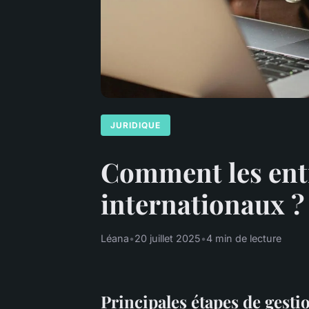
JURIDIQUE
Comment les entr
internationaux ?
Léana
•
20 juillet 2025
•
4 min de lecture
Principales étapes de gesti