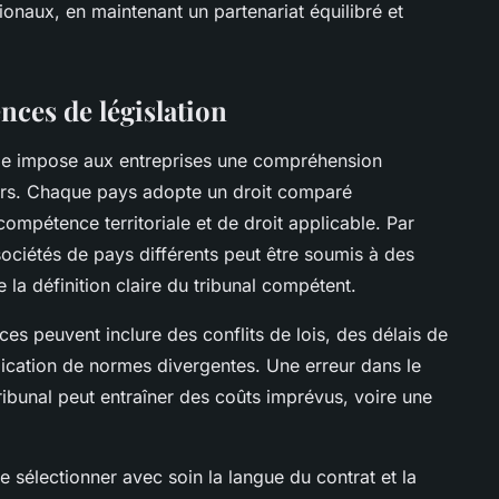
tionaux, en maintenant un partenariat équilibré et
nces de législation
nale impose aux entreprises une compréhension
ers. Chaque pays adopte un droit comparé
ompétence territoriale et de droit applicable. Par
ociétés de pays différents peut être soumis à des
le la définition claire du tribunal compétent.
nces peuvent inclure des conflits de lois, des délais de
plication de normes divergentes. Une erreur dans le
ribunal peut entraîner des coûts imprévus, voire une
de sélectionner avec soin la langue du contrat et la