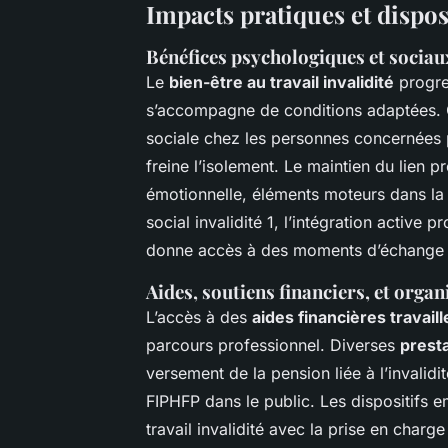
Impacts pratiques et dispo
Bénéfices psychologiques et sociau
Le
bien-être au travail invalidité
progre
s’accompagne de conditions adaptées. C
sociale chez les personnes concernées pa
freine l’isolement. Le maintien du lien pro
émotionnelle, éléments moteurs dans la 
social invalidité 1, l’intégration active
donne accès à des moments d’échange qui 
Aides, soutiens financiers, et or
L’accès à des
aides financières travaill
parcours professionnel. Diverses
presta
versement de la pension liée à l’invalid
FIPHFP dans le public. Les dispositifs 
travail invalidité avec la prise en char