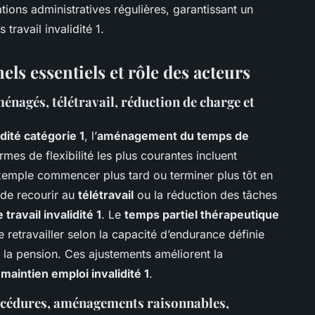
uations administratives régulières, garantissant un
travail invalidité 1.
s essentiels et rôle des acteurs
ménagés, télétravail, réduction de charge et
idité catégorie 1
, l’
aménagement du temps de
rmes de flexibilité les plus courantes incluent
exemple commencer plus tard ou terminer plus tôt en
é de recourir au
télétravail
ou la réduction des tâches
travail invalidité 1
. Le
temps partiel thérapeutique
 retravailler selon la capacité d’endurance définie
 la pension. Ces ajustements améliorent la
e
maintien emploi invalidité 1
.
rocédures, aménagements raisonnables,