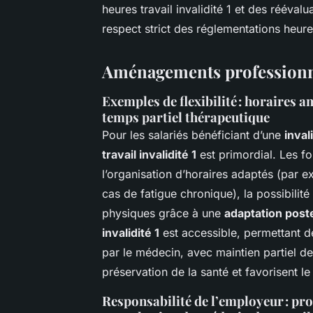
heures travail invalidité 1 et des rééval
respect strict des réglementations heures 
Aménagements professionnel
Exemples de flexibilité : horaires a
temps partiel thérapeutique
Pour les salariés bénéficiant d’une
inval
travail invalidité 1
est primordial. Les fo
l’organisation d’horaires adaptés (par 
cas de fatigue chronique), la possibilit
physiques grâce à une
adaptation poste 
invalidité 1
est accessible, permettant de
par le médecin, avec maintien partiel de
préservation de la santé et favorisent l
Responsabilité de l’employeur : p