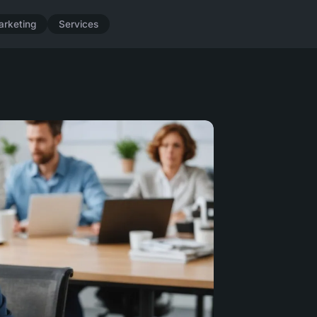
arketing
Services