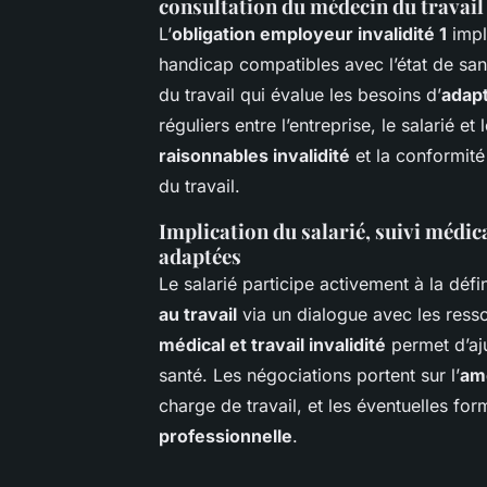
consultation du médecin du travail
L’
obligation employeur invalidité 1
impl
handicap compatibles avec l’état de sant
du travail qui évalue les besoins d’
adapt
réguliers entre l’entreprise, le salarié 
raisonnables invalidité
et la conformité
du travail.
Implication du salarié, suivi médica
adaptées
Le salarié participe activement à la déf
au travail
via un dialogue avec les ress
médical et travail invalidité
permet d’aju
santé. Les négociations portent sur l’
amé
charge de travail, et les éventuelles for
professionnelle
.