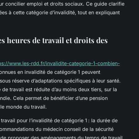
 concilier emploi et droits sociaux. Ce guide clarifie
ées à cette catégorie d’invalidité, tout en expliquant
s heures de travail et droits des
ps://www.les-rdd.fr/invalidite-categorie-1-combien-
onnues en invalidité de catégorie 1 peuvent
 sous réserve d’adaptations spécifiques à leur santé.
 de travail est réduite d’au moins deux tiers, sur la
ndie. Cela permet de bénéficier d’une pension
 le monde du travail.
ravail pour l’invalidité de catégorie 1 : la durée de
ecommandations du médecin conseil de la sécurité
on de proposer des aménagements du temps de travail