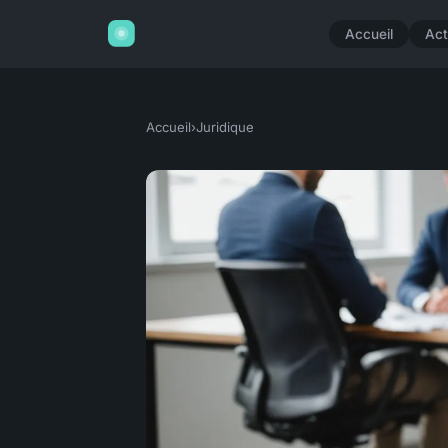
Accueil
Act
Accueil
›
Juridique