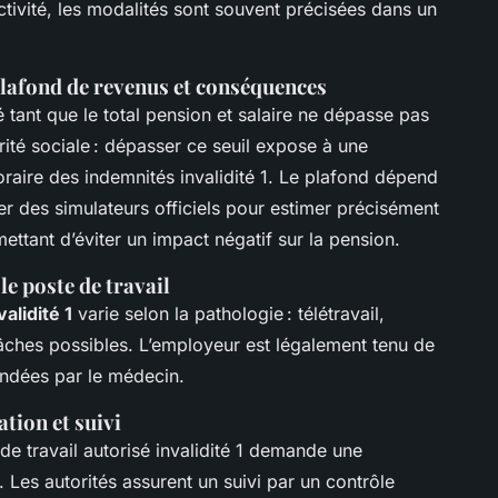
ctivité, les modalités sont souvent précisées dans un
plafond de revenus et conséquences
é tant que le total pension et salaire ne dépasse pas
rité sociale : dépasser ce seuil expose à une
raire des indemnités invalidité 1. Le plafond dépend
iser des simulateurs officiels pour estimer précisément
rmettant d’éviter un impact négatif sur la pension.
le poste de travail
alidité 1
varie selon la pathologie : télétravail,
âches possibles. L’employeur est légalement tenu de
ndées par le médecin.
tion et suivi
de travail autorisé invalidité 1 demande une
Les autorités assurent un suivi par un contrôle