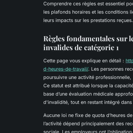
Comprendre ces règles est essentiel pour
les plafonds horaires et les conditions li
leurs impacts sur les prestations reçues.
Règles fondamentales sur le
invalides de catégorie 1
Cette page vous explique en détail :
htt
d-heures-de-travail/
. Les personnes rec
poursuivre une activité professionnelle,
Ce statut est attribué lorsque la capacité
base d’une évaluation médicale approfo
d'invalidité, tout en restant intégré dans
Aucune loi ne fixe de quota d’heures de t
l’activité dépend principalement des r
sociale. Les employeurs ont l’obligati