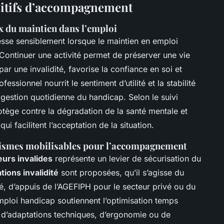
sitifs d’accompagnement
x du maintien dans l’emploi
sse sensiblement lorsque le maintien en emploi
ontinuer une activité permet de préserver une vie
r une invalidité, favorise la confiance en soi et
fessionnel nourrit le sentiment d’utilité et la stabilité
gestion quotidienne du handicap. Selon le suivi
 protège contre la dégradation de la santé mentale et
facilitent l’acceptation de la situation.
ganismes mobilisables pour l’accompagnement
eurs invalides
représente un levier de sécurisation du
tions invalidité
sont proposées, qu’il s’agisse du
ité, d’appuis de l’AGEFIPH pour le secteur privé ou du
emploi handicap soutiennent l’optimisation temps
ge d’adaptations techniques, d’ergonomie ou de