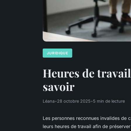
JURIDIQUE
Heures de travail 
savoir
Léana
•
28 octobre 2025
•
5 min de lecture
Les personnes reconnues invalides de caté
leurs heures de travail afin de préserver