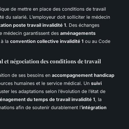
ique de mettre en place des conditions de travail
é du salarié. L’employeur doit solliciter le médecin
ation poste travail invalidité 1
. Des échanges
et le médecin garantissent des
aménagements
 à la
convention collective invalidité 1
ou au Code
l et négociation des conditions de travail
inition de ses besoins en
accompagnement handicap
ources humaines et le service médical. Un
suivi
ster les adaptations selon l’évolution de l’état de
nagement du temps de travail invalidité 1
, la
mations afin de soutenir durablement l’
intégration