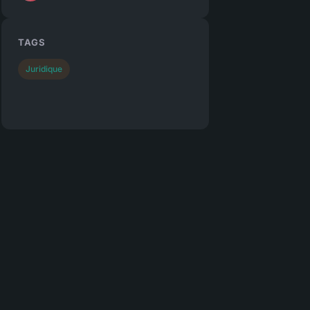
TAGS
Juridique