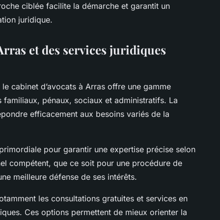
oche ciblée facilite la démarche et garantit un
ion juridique.
Arras et des services juridiques
l, le cabinet d’avocats à Arras offre une gamme
familiaux, pénaux, sociaux et administratifs. La
pondre efficacement aux besoins variés de la
primordiale pour garantir une expertise précise selon
nel compétent, que ce soit pour une procédure de
ne meilleure défense de ses intérêts.
 notamment les consultations gratuites et services en
ridiques. Ces options permettent de mieux orienter la