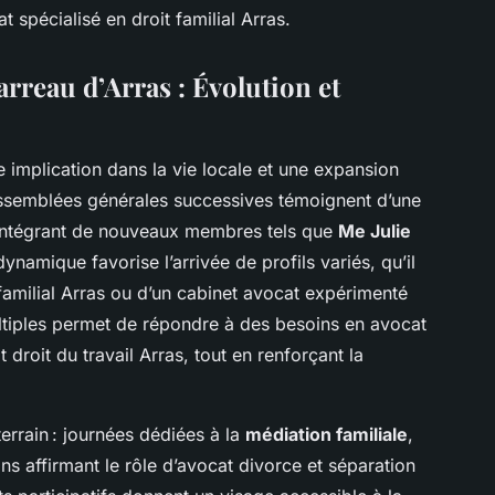
 spécialisé en droit familial Arras.
arreau d’Arras : Évolution et
te implication dans la vie locale et une expansion
assemblées générales successives témoignent d’une
intégrant de nouveaux membres tels que
Me Julie
dynamique favorise l’arrivée de profils variés, qu’il
 familial Arras ou d’un cabinet avocat expérimenté
ltiples permet de répondre à des besoins en avocat
droit du travail Arras, tout en renforçant la
terrain : journées dédiées à la
médiation familiale
,
ons affirmant le rôle d’avocat divorce et séparation