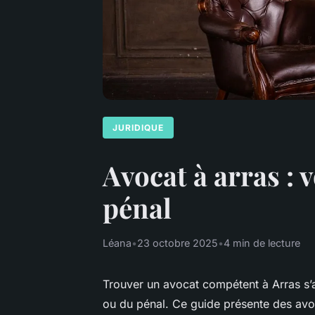
JURIDIQUE
Avocat à arras : v
pénal
Léana
•
23 octobre 2025
•
4 min de lecture
Trouver un avocat compétent à Arras s’av
ou du pénal. Ce guide présente des avoc