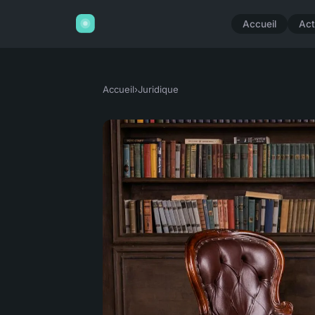
Accueil
Act
Accueil
›
Juridique