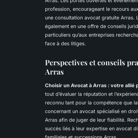
Arras. Les portes ouvertes et événement
profession, encourageant le recours au
une consultation avocat gratuite Arras.
également en une offre de conseils jur
particuliers qu’aux entreprises recherch
face à des litiges.
Perspectives et conseils pr
Arras
Choisir un Avocat à Arras : votre allié p
tout d’évaluer la réputation et l’expérie
reconnu tant pour la compétence que la
concernant un avocat spécialisé en droit
Arras afin de juger de leur fiabilité. Re
succès liés à leur expertise en avocat d
familiales et successions Arras.