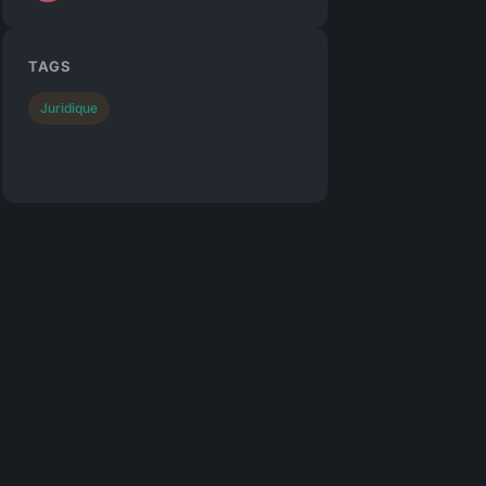
TAGS
Juridique