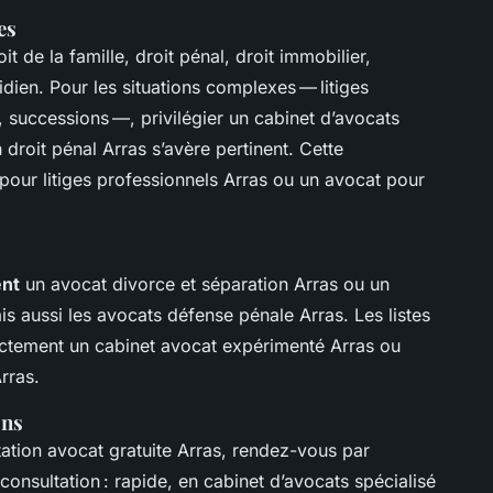
es
oit de la famille, droit pénal, droit immobilier,
idien. Pour les situations complexes — litiges
 successions —, privilégier un cabinet d’avocats
 droit pénal Arras s’avère pertinent. Cette
 pour litiges professionnels Arras ou un avocat pour
ent
un avocat divorce et séparation Arras ou un
 aussi les avocats défense pénale Arras. Les listes
ctement un cabinet avocat expérimenté Arras ou
rras.
ons
ltation avocat gratuite Arras, rendez-vous par
consultation : rapide, en cabinet d’avocats spécialisé