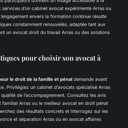
s participatifs donnent un visage accessible à la
x services d’un cabinet avocat expérimenté Arras ou
 L’engagement envers la formation continue résulte
idiques constamment renouvelés, adaptée tant aux
ant un avocat droit du travail Arras ou des solutions
atiques pour choisir son avocat à
our le droit de la famille et pénal
demande avant
nce. Privilégiez un cabinet d’avocats spécialisé Arras
 qualité de l’accompagnement. Consultez les avis
 familial Arras ou le meilleur avocat en droit pénal
cherchez des résultats concrets et interrogez sur les
ivorce et séparation Arras ou en avocat affaires